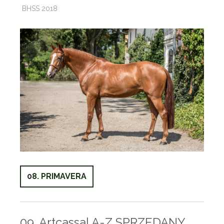
BHSS 2018
08. PRIMAVERA
09. Artcassal A-Z SPRZEDANY