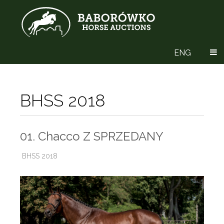
ENG
BHSS 2018
01. Chacco Z SPRZEDANY
BHSS 2018