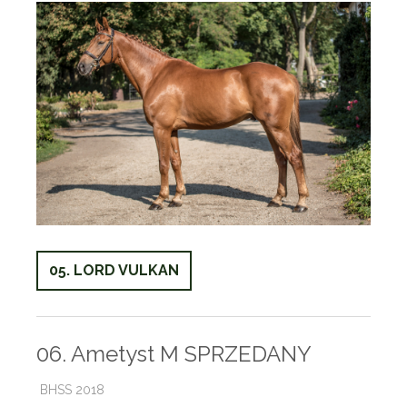
05. LORD VULKAN
06. Ametyst M SPRZEDANY
BHSS 2018