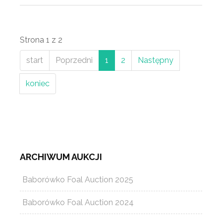
Strona 1 z 2
start
Poprzedni
1
2
Następny
koniec
ARCHIWUM AUKCJI
Baborówko Foal Auction 2025
Baborówko Foal Auction 2024