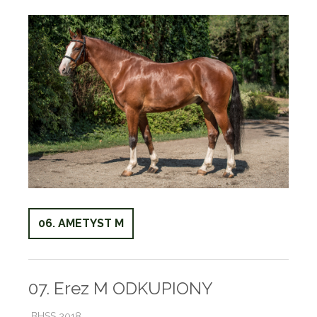
06. AMETYST M
07. Erez M ODKUPIONY
BHSS 2018