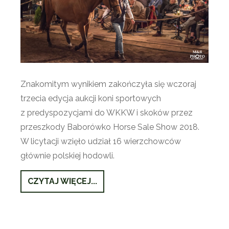
Znakomitym wynikiem zakończyła się wczoraj
trzecia edycja aukcji koni sportowych
z predyspozycjami do WKKW i skoków przez
przeszkody Baborówko Horse Sale Show 2018.
W licytacji wzięło udział 16 wierzchowców
głównie polskiej hodowli.
CZYTAJ WIĘCEJ...