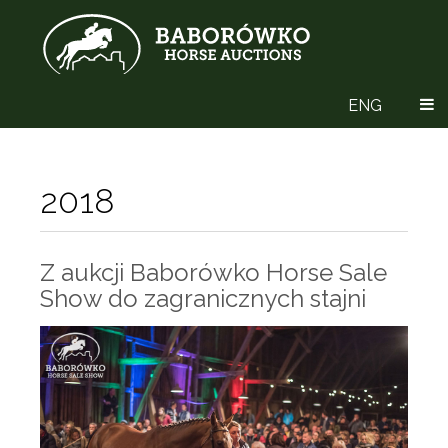
ENG
2018
Z aukcji Baborówko Horse Sale
Show do zagranicznych stajni