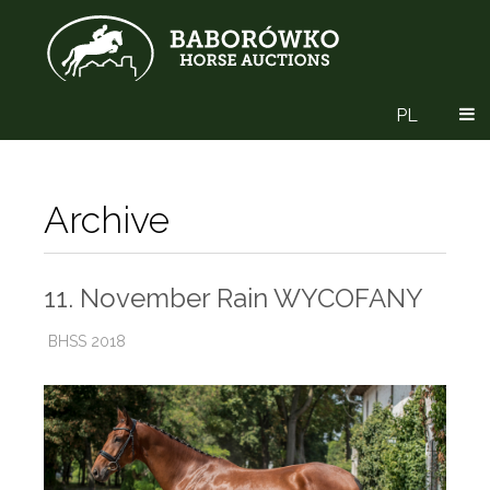
PL
Archive
11. November Rain WYCOFANY
BHSS 2018