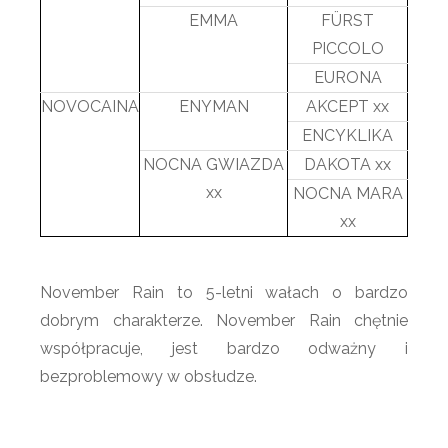
EMMA
FÜRST
PICCOLO
EURONA
NOVOCAINA
ENYMAN
AKCEPT xx
ENCYKLIKA
NOCNA GWIAZDA
DAKOTA xx
xx
NOCNA MARA
xx
November Rain to 5-letni wałach o bardzo
dobrym charakterze. November Rain chętnie
współpracuje, jest bardzo odważny i
bezproblemowy w obsłudze.