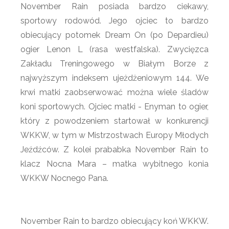
November Rain posiada bardzo ciekawy,
sportowy rodowód. Jego ojciec to bardzo
obiecujący potomek Dream On (po Depardieu)
ogier Lenon L (rasa westfalska). Zwycięzca
Zakładu Treningowego w Białym Borze z
najwyższym indeksem ujeżdżeniowym 144. We
krwi matki zaobserwować można wiele śladów
koni sportowych. Ojciec matki - Enyman to ogier,
który z powodzeniem startował w konkurencji
WKKW, w tym w Mistrzostwach Europy Młodych
Jeźdźców. Z kolei prababka November Rain to
klacz Nocna Mara – matka wybitnego konia
WKKW Nocnego Pana.
November Rain to bardzo obiecujący koń WKKW.