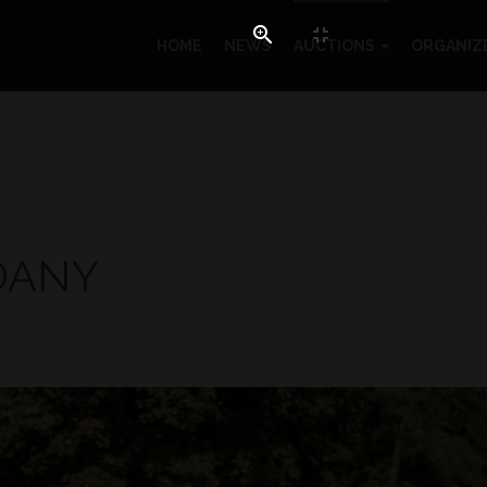
HOME
NEWS
AUCTIONS
ORGANIZ
EDANY