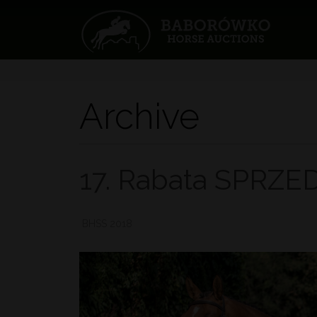
Archive
17. Rabata SPRZ
BHSS 2018