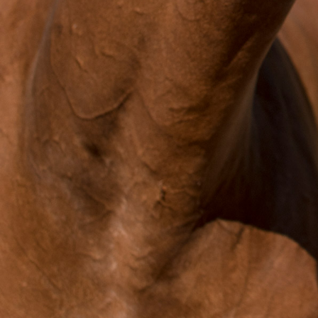
CORI
CORIANO'S ASS
ROBERTINA